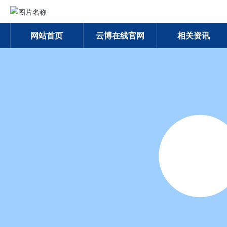
网站首页
云博在线官网
相关资讯