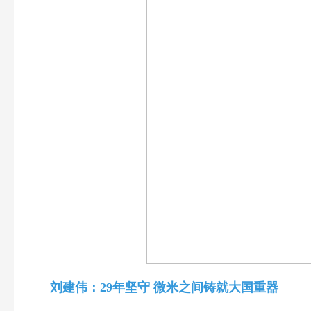
刘建伟：29年坚守 微米之间铸就大国重器