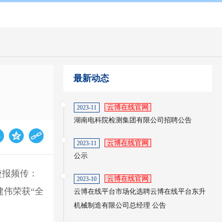
最新动态
云博在线官网
2023-11
湖南电科院检测集团有限公司招聘公告
云博在线官网
2023-11
公示
捷报频传：
云博在线官网
2023-10
伟荣获“全
云博在线平台市场化选聘云博在线平台东升
机械制造有限公司总经理 公告