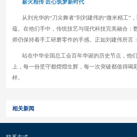
薪火相传 匠心筑梦新时代
从刘光华的“刀尖舞者”到刘建伟的“微米精工
蕴。在他们手中，传统技艺与现代科技完美融合：
师仍保持着手工研磨零件的手感。正如刘建伟所言：
站在中华全国总工会百年华诞的历史节点，他
上，每一份坚守都熠熠生辉，每一次突破都值得喝彩
样。
相关新闻