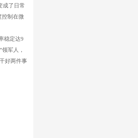
变成了日常
度控制在微
率稳定达9
”领军人，
就干好两件事