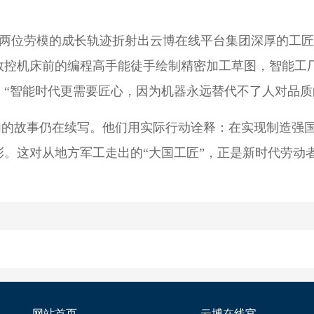
”，两位劳模的成长轨迹折射出云博在线平台集团深厚的工
数控机床前的编程高手能徒手绘制精密加工草图，智能工
“智能时代更需要匠心，因为机器永远替代不了人对品质
们的故事仍在续写。他们用实际行动诠释：在实现制造强
。这对从地方军工走出的“大国工匠”，正是新时代劳动
网站首页
云博在线官